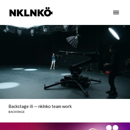
Backstage ili — nklnko team work
BACKSTAGE